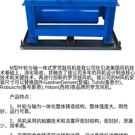
M型叶轮与轴一体式罗茨鼓风机是我公司在引进美国风机技
术基础上，消化吸收，并融合了我公司多年的风机设计制造核心
技术和关键技术，再进行创新的罗茨鼓风机。我公司的M风机安
装尺寸可以替换国外GardnerDenver(登福), Tuhill(泰悉尔)，
Robuschi(鲁布斯奇), Hibon(西邦)等品牌的罗茨风机。
产品特点：
1、叶轮与轴为一体化整体铸造结构，整体强度大，刚性
好，运行可靠。
2、风机采用抗粘磨技术和活塞环密封结构，密封好，泄漏
少，效率高。