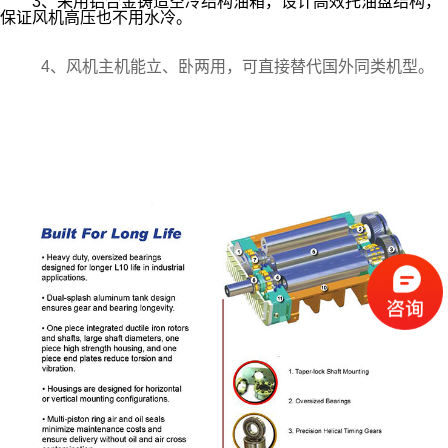
3、采用铝合金铸造空冷结构油箱，设计高效托油盘结构，
保证风机高压也不用水冷。
4、风机主机能立、卧两用，可直接替代国外同类机型。