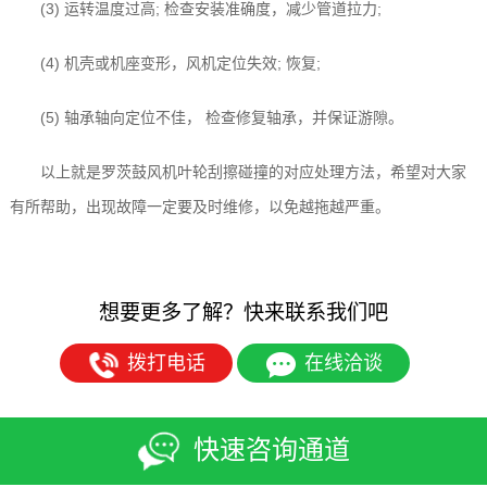
(3) 运转温度过高; 检查安装准确度，减少管道拉力;
(4) 机壳或机座变形，风机定位失效; 恢复;
(5) 轴承轴向定位不佳， 检查修复轴承，并保证游隙。
以上就是罗茨鼓风机叶轮刮擦碰撞的对应处理方法，希望对大家
有所帮助，出现故障一定要及时维修，以免越拖越严重。
想要更多了解？快来联系我们吧
拨打电话
在线洽谈
快速咨询通道